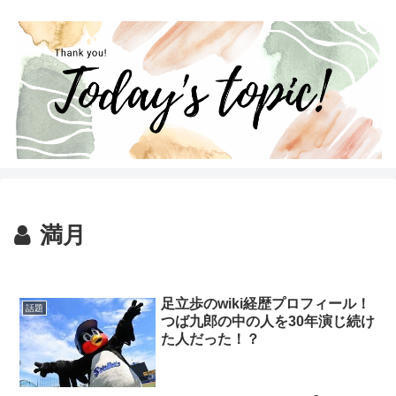
満月
足立歩のwiki経歴プロフィール！
話題
つば九郎の中の人を30年演じ続け
た人だった！？