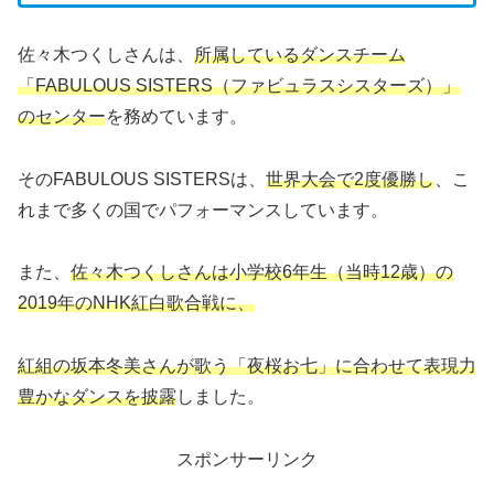
佐々木つくしさんは、
所属しているダンスチーム
「FABULOUS SISTERS（ファビュラスシスターズ）」
のセンター
を務めています。
そのFABULOUS SISTERSは、
世界大会で2度優勝し
、こ
れまで多くの国でパフォーマンスしています。
また、
佐々木つくしさんは小学校6年生（当時12歳）の
2019年のNHK紅白歌合戦に、
紅組の坂本冬美さんが歌う「夜桜お七」に合わせて表現力
豊かなダンスを披露
しました。
スポンサーリンク