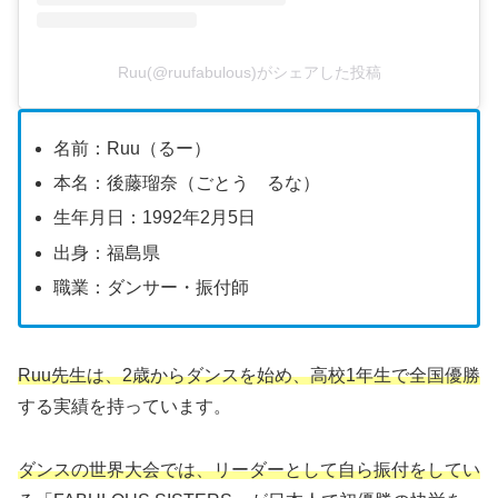
Ruu(@ruufabulous)がシェアした投稿
名前：Ruu（るー）
本名：後藤瑠奈（ごとう るな）
生年月日：1992年2月5日
出身：福島県
職業：ダンサー・振付師
Ruu先生は、2歳からダンスを始め、高校1年生で全国優勝
する実績を持っています。
ダンスの世界大会では、リーダーとして自ら振付をしてい