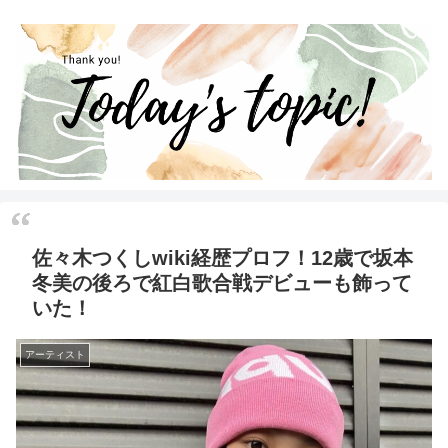
佐々木つくしwiki経歴プロフ！12歳で坂本
冬美の後ろで紅白歌合戦デビューも飾って
いた！
アーティスト