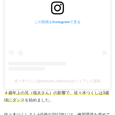
この投稿をInstagramで見る
佐々木つくし(@tsukushi_fabulous)がシェアした投稿
４歳年上の兄（哉太さん）の影響で、佐々木つくしは3歳
頃にダンス
を始めました。
佐々木つくしさんが5歳の2012年には、練習環境を求めて