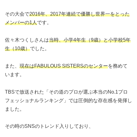
その大会で
2016年、2017年連続で優勝し世界一をとった
メンバーの1人
です。
佐々木つくしさんは
当時、小学4年生（9歳）と小学校5年
生（10歳）
でした。
また、
現在はFABULOUS SISTERSのセンター
を務めて
います。
TBSで放送された「その道のプロが選ぶ本当のNo.1プロ
フェッショナルランキング」では圧倒的な存在感を発揮し
ました。
その時のSNSのトレンド入りしており、