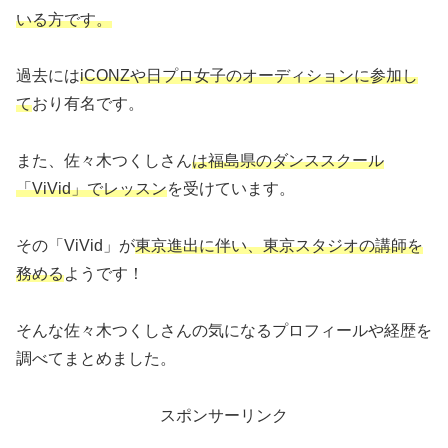
いる方です。
過去には
iCONZや日プロ女子のオーディションに参加し
て
おり有名です。
また、佐々木つくしさん
は
福
島県のダンススクール
「ViVid」でレッスン
を受けています。
その「ViVid」が
東京進出に伴い、東京スタジオの講師を
務める
ようです！
そんな佐々木つくしさんの気になるプロフィールや経歴を
調べてまとめました。
スポンサーリンク