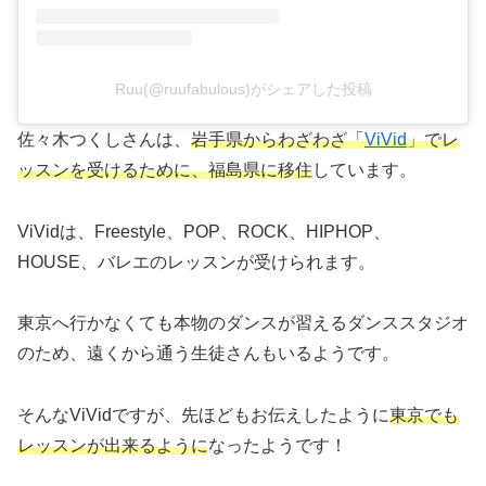
Ruu(@ruufabulous)がシェアした投稿
佐々木つくしさんは、
岩手県からわざわざ「
ViVid
」でレ
ッスンを受けるために、福島県に移住
しています。
ViVidは、Freestyle、POP、ROCK、HIPHOP、
HOUSE、バレエのレッスンが受けられます。
東京へ行かなくても本物のダンスが習えるダンススタジオ
のため、遠くから通う生徒さんもいるようです。
そんなViVidですが、先ほどもお伝えしたように
東京でも
レッスンが出来るように
なったようです！