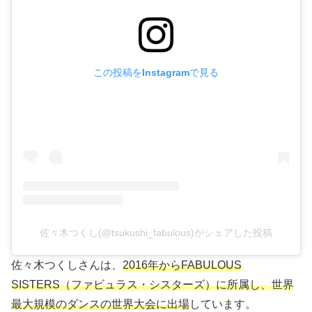
この投稿をInstagramで見る
佐々木つくし(@tsukushi_fabulous)がシェアした投稿
佐々木つくしさんは、
2016年からFABULOUS
SISTERS（ファビュラス・シスターズ）に所属し、世界
最大規模のダンスの世界大会に出場
しています。