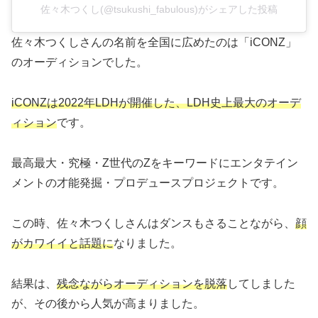
佐々木つくし(@tsukushi_fabulous)がシェアした投稿
佐々木つくしさんの名前を全国に広めたのは「iCONZ」
のオーディションでした。
iCONZは2022年LDHが開催した、LDH史上最大のオーデ
ィション
です。
最高最大・究極・Z世代のZをキーワードにエンタテイン
メントの才能発掘・プロデュースプロジェクトです。
この時、佐々木つくしさんはダンスもさることながら、
顔
がカワイイと話題に
なりました。
結果は、
残念ながらオーディションを脱落
してしました
が、その後から人気が高まりました。