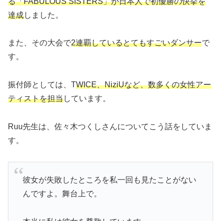
る「FABULOUS SISTERS」が日本人で初優勝の快挙を
達成
しました。
また、その大会で
2連覇しているとてもすごいダンサー
で
す。
振付師としては、T
WICE、NiziUなど、数多くの女性アー
ティストを担当
しています。
Ruu先生は、佐々木つくしさんについてこう話をしていま
す。
彼女が失敗したところを私一回も見たことがない
んですよ。舞台上で。