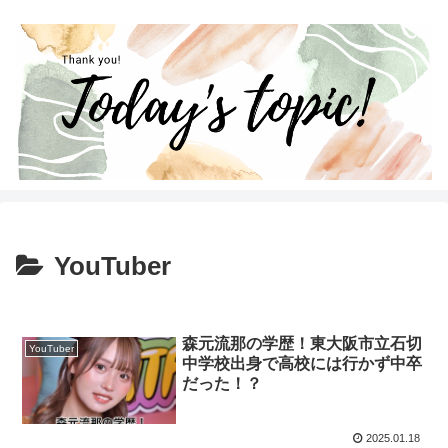
YouTuber
森元流那の学歴！東大阪市立石切
YouTuber
中学校出身で高校には行かず中卒
だった！？
2025.01.18