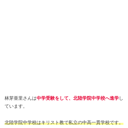
林芽亜里さんは
中学受験をして、北陸学院中学校へ進学
し
ています。
北陸学院中学校はキリスト教
で
私立の
中高一貫学校です。