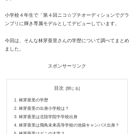
小学校４年生で「第４回ニコ☆プチオーディションでグラ
ンプリに輝き専属モデルとしてデビューしています。
今回は、そんな林芽亜里さんの学歴について調べてまとめ
ました。
スポンサーリンク
目次
林芽亜里の学歴
林芽亜里の出身小学校は？
林芽亜里は北陸学院中学校出身
林芽亜里は飛鳥未来高等学校の池袋キャンパス出身？
林芽亜里はどこの大学？