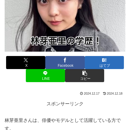
X
Facebook
はてブ
LINE
コピー
2024.12.17
2024.12.18
スポンサーリンク
林芽亜里さんは、俳優やモデルとして活躍している方で
す。