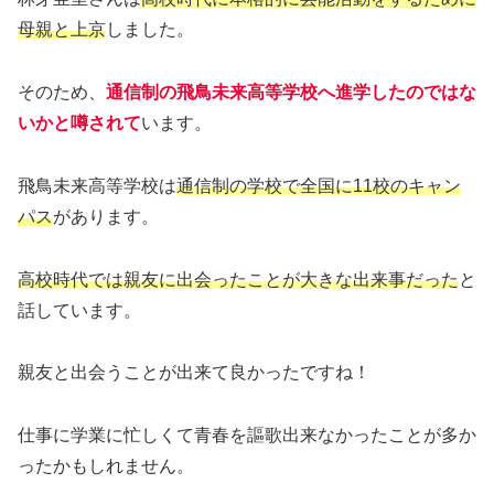
母親と上京
しました。
そのため、
通信制の飛鳥未来高等学校へ進学したのではな
いかと噂されて
います。
飛鳥未来高等学校は
通信制の学校で全国に11校のキャン
パス
があります。
高校時代では親友に出会ったことが大きな出来事だった
と
話しています。
親友と出会うことが出来て良かったですね！
仕事に学業に忙しくて青春を謳歌出来なかったことが多か
ったかもしれません。