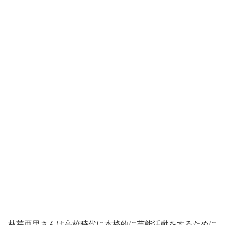
林芽亜里さんは
高校時代に本格的に芸能活動をするために