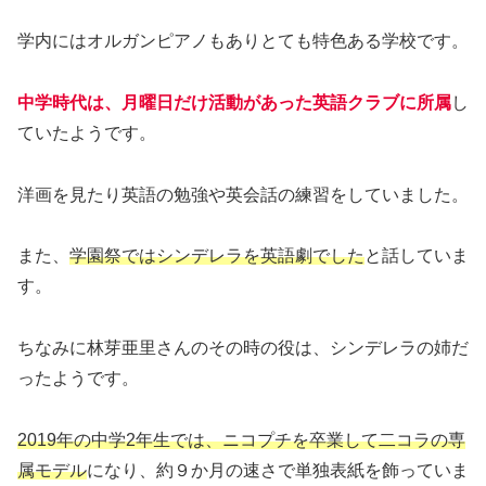
学内にはオルガンピアノもありとても特色ある学校です。
中学時代は、月曜日だけ活動があった英語クラブに所属
し
ていたようです。
洋画を見たり英語の勉強や英会話の練習をしていました。
また、
学園祭ではシンデレラを英語劇でした
と話していま
す。
ちなみに林芽亜里さんのその時の役は、シンデレラの姉だ
ったようです。
2019年の中学2年生では、ニコプチを卒業して二コラの専
属モデル
になり、約９か月の速さで単独表紙を飾っていま