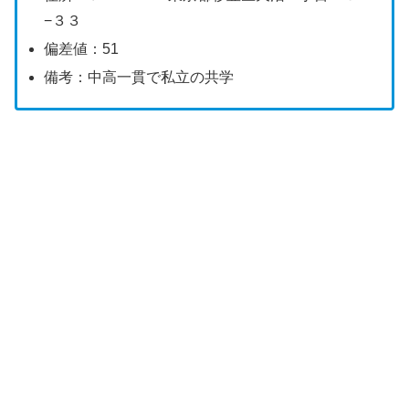
−３３
偏差値：51
備考：中高一貫で私立の共学