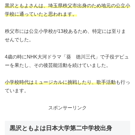
黒沢ともよさんは、埼玉県秩父市出身のため地元の公立小
学校に通っていたと思われます。
秩父市には公立小学校が13校あるため、特定には至りま
せんでした。
4歳の時にNHK大河ドラマ「葵 徳川三代」で子役デビュ
ーを果たし、その後芸能活動を続けていました。
小学校時代はミュージカルに挑戦したり、歌手活動
も行っ
ています。
スポンサーリンク
黒沢ともよは日本大学第二中学校出身