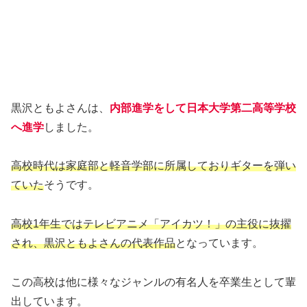
黒沢ともよさんは、
内部進学をして日本大学第二高等学校
へ進学
しました。
高校時代は家庭部と軽音学部に所属しておりギターを弾い
ていた
そうです。
高校1年生ではテレビアニメ「アイカツ！」の主役に抜擢
され、黒沢ともよさんの代表
作品
となっています。
この高校は他に様々なジャンルの有名人を卒業生として輩
出しています。