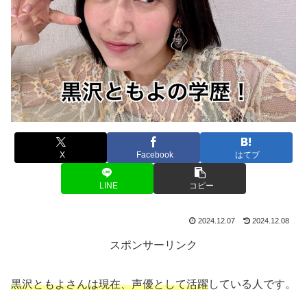
X
Facebook
はてブ
LINE
コピー
2024.12.07
2024.12.08
スポンサーリンク
黒沢ともよさんは現在、声優として活躍
している人です。