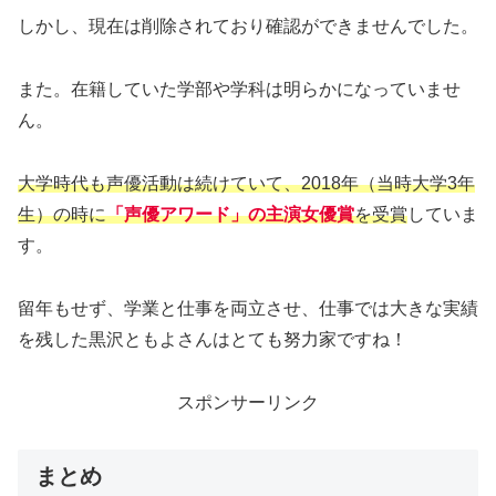
しかし、現在は削除されており確認ができませんでした。
また。在籍していた学部や学科は明らかになっていませ
ん。
大学時代も声優活動は続けていて、2018年（当時大学3年
生）の時に
「声優アワード」の主演女優賞
を受賞
していま
す。
留年もせず、学業と仕事を両立させ、仕事では大きな実績
を残した黒沢ともよさんはとても努力家ですね！
スポンサーリンク
まとめ