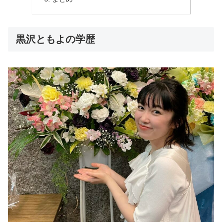
黒沢ともよの学歴