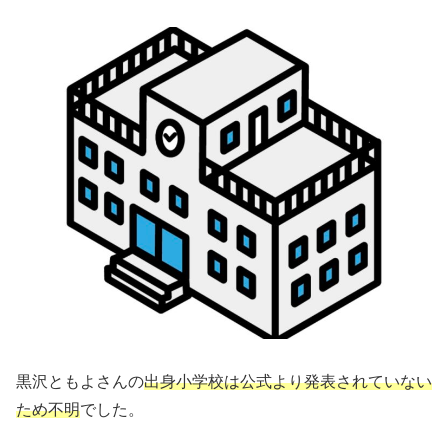
黒沢ともよさんの
出身小学校は公式より発表されていない
ため不明
でした。