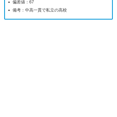
偏差値：67
備考：中高一貫で私立の高校