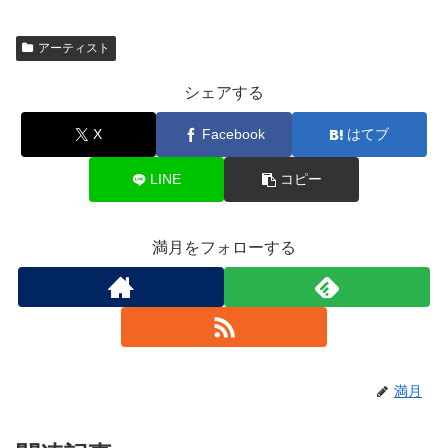
アーティスト
シェアする
X
Facebook
はてブ
LINE
コピー
満月をフォローする
満月