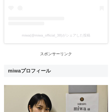
miwa(@miwa_official_38)がシェアした投稿
スポンサーリンク
miwaプロフィール