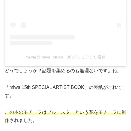
miwa(@miwa_official_38)がシェアした投稿
どうでしょうか？話題を集めるのも無理ないですよね。
「miwa 15th SPECIAL ARTIST BOOK」の表紙がこれで
す。
この本のモチーフはブルースターという花をモチーフに制
作
されました。