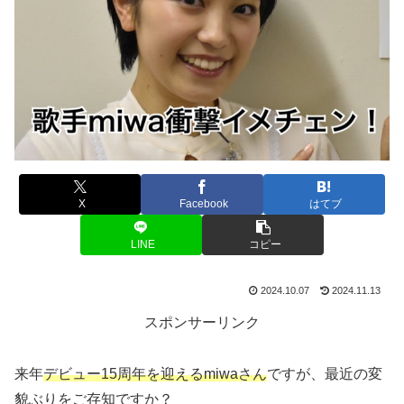
X
Facebook
はてブ
LINE
コピー
2024.10.07
2024.11.13
スポンサーリンク
来年
デビュー15周年を迎えるmiwaさん
ですが、最近の変
貌ぶりをご存知ですか？