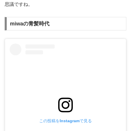
思議ですね。
miwaの青髪時代
この投稿をInstagramで見る