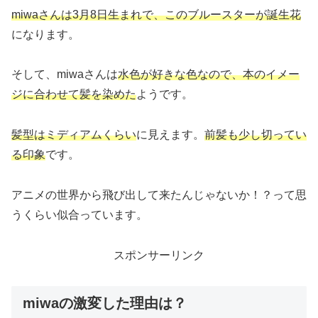
miwaさんは3月8日生まれで、このブルースターが誕生花
になります。
そして、miwaさんは
水色が好きな色なので、本のイメー
ジに合わせて髪を染めた
ようです。
髪型はミディアムくらい
に見えます。
前髪も少し切ってい
る印象
です。
アニメの世界から飛び出して来たんじゃないか！？って思
うくらい似合っています。
スポンサーリンク
miwaの激変した理由は？