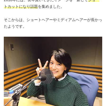
トカットになり話題
を集めました。
そこからは、ショートヘアーやミディアムヘアーが長かっ
たようです。