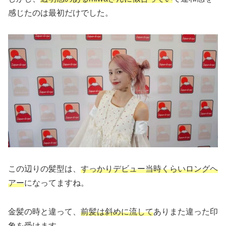
感じたのは最初だけでした。
この辺りの髪型は、
すっかりデビュー当時くらいロングヘ
アー
になってますね。
金髪の時と違って、
前髪は斜めに流して
ありまた違った印
象を受けます。