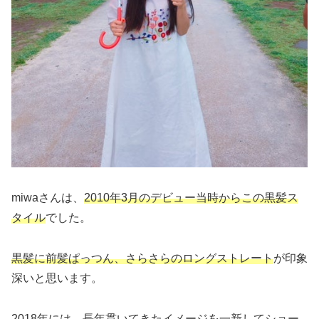
miwaさんは、
2010年3月のデビュー当時からこの黒髪ス
タイル
でした。
黒髪に前髪ぱっつん、さらさらのロングストレート
が印象
深いと思います。
2018年には、長年貫いてきたイメージを一新して
ショー