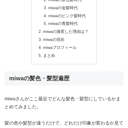
miwaの金髪時代
miwaのピンク髪時代
miwaの青髪時代
miwaの激変した理由は？
miwaの現在
miwaプロフィール
まとめ
miwaの髪色・髪型遍歴
miwaさんがここ最近でどんな髪色・髪型にしているかま
とめてみました。
髪の色や髪型が違うだけで、どれだけ印象が変わるか見て