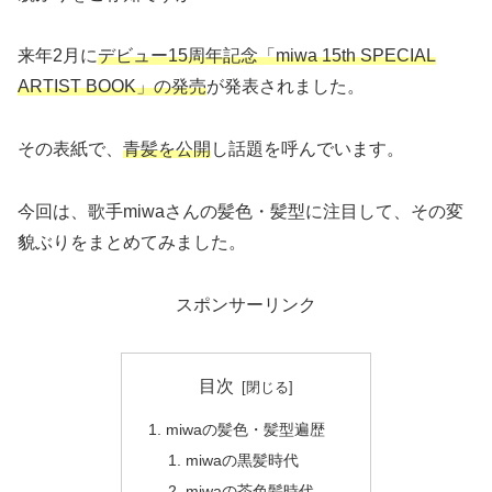
来年2月に
デビュー15周年記念「miwa 15th SPECIAL
ARTIST BOOK」の発売
が発表されました。
その表紙で、
青
髪を公開
し話題を呼んでいます。
今回は、歌手miwaさんの髪色・髪型に注目して、その変
貌ぶりをまとめてみました。
スポンサーリンク
目次
miwaの髪色・髪型遍歴
miwaの黒髪時代
miwaの茶色髪時代