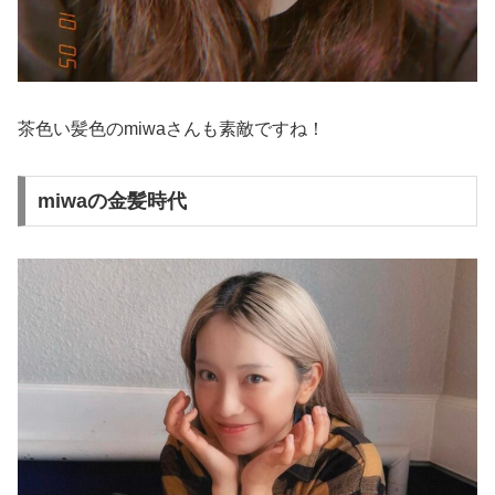
茶色い髪色のmiwaさんも素敵ですね！
miwaの金髪時代