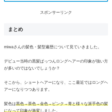
スポンサーリンク
まとめ
miwaさんの髪色・髪型遍歴について見ていきました。
デビュー当時の黒髪ぱっつんロングヘアーの印象が強い方
が多いのではないでしょうか？
そこから、ショートヘアーになり、ここ最近ではロングヘ
アーになりつつあります。
髪色は
黒色→茶
色→金色→ピンク→青と様々な派手色の髪
になって印象が激変
しました。