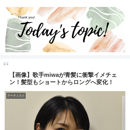
【画像】歌手miwaが青髪に衝撃イメチェ
ン！髪型もショートからロングへ変化！
アーティスト