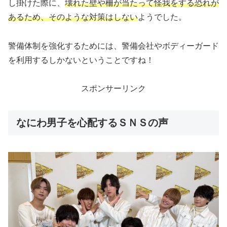
し掛けた際に、
壊れた壁や柵が当たって怪我をする恐れが
あるため、そのような対策はしない
ようでした。
警備体制を強化するためには、警備会社やボディーガード
を利用するしかないということですね！
スポンサーリンク
なにわ男子を心配するＳＮＳの声