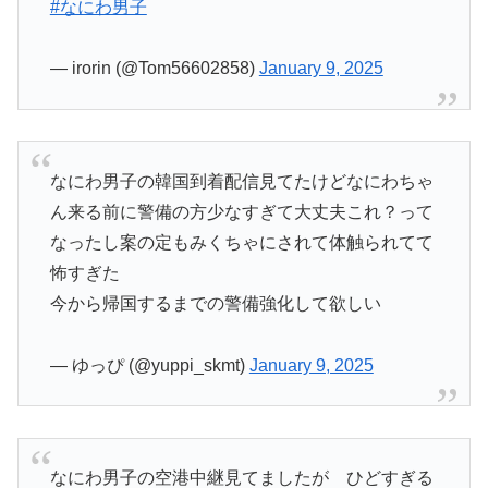
#なにわ男子
— irorin (@Tom56602858)
January 9, 2025
なにわ男子の韓国到着配信見てたけどなにわちゃ
ん来る前に警備の方少なすぎて大丈夫これ？って
なったし案の定もみくちゃにされて体触られてて
怖すぎた
今から帰国するまでの警備強化して欲しい
— ゆっぴ (@yuppi_skmt)
January 9, 2025
なにわ男子の空港中継見てましたが ひどすぎる