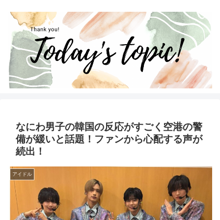
なにわ男子の韓国の反応がすごく空港の警
備が緩いと話題！ファンから心配する声が
続出！
アイドル