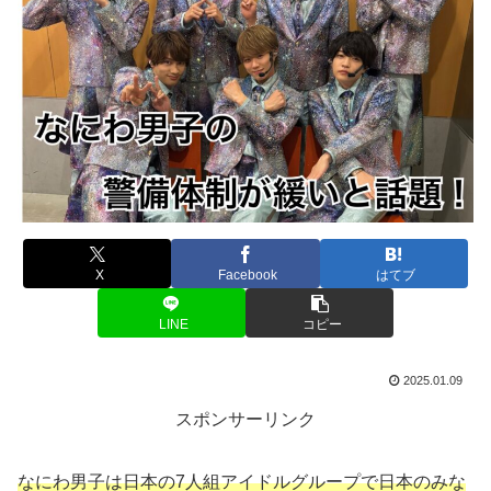
X
Facebook
はてブ
LINE
コピー
2025.01.09
スポンサーリンク
なにわ男子は日本の7人組アイドルグループで日本のみな