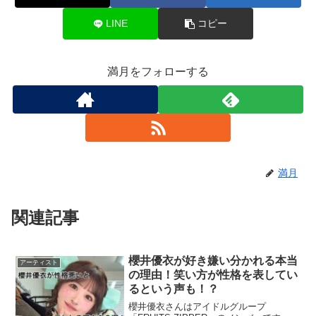
LINE
コピー
満月をフォローする
満月
関連記事
櫻井優衣が好き嫌い分かれる本当
アーティスト
の理由！笑い方が性格を表してい
るという声も！？
櫻井優衣さんはアイドルグループ