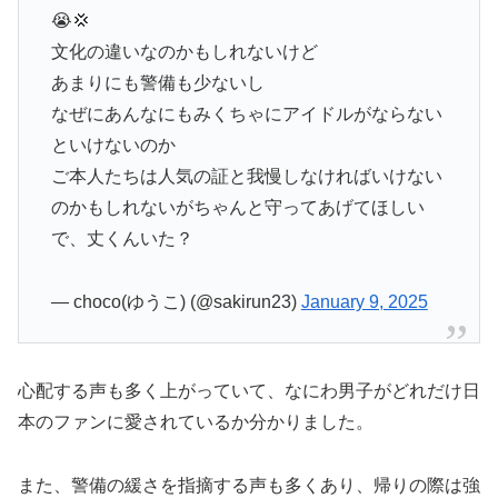
😭💢
文化の違いなのかもしれないけど
あまりにも警備も少ないし
なぜにあんなにもみくちゃにアイドルがならない
といけないのか
ご本人たちは人気の証と我慢しなければいけない
のかもしれないがちゃんと守ってあげてほしい
で、丈くんいた？
— choco(ゆうこ) (@sakirun23)
January 9, 2025
心配する声も多く上がっていて、なにわ男子がどれだけ日
本のファンに愛されているか分かりました。
また、警備の緩さを指摘する声も多くあり、帰りの際は強