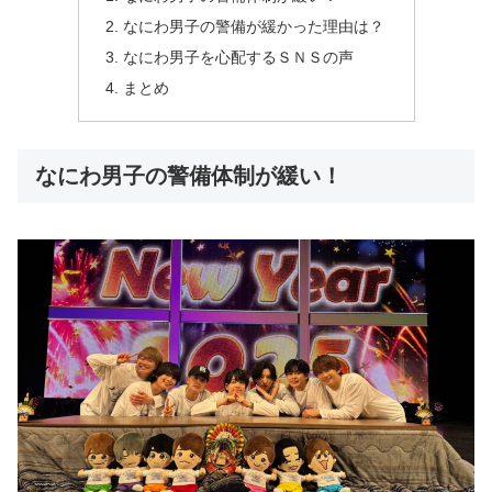
なにわ男子の警備が緩かった理由は？
なにわ男子を心配するＳＮＳの声
まとめ
なにわ男子の警備体制が緩い！