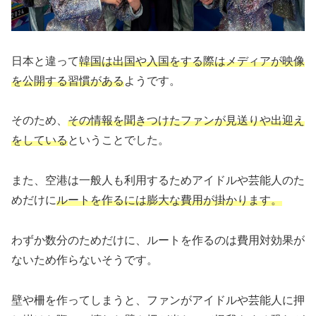
日本と違って
韓国は出国や入国をする際はメディアが映像
を公開する習慣がある
ようです。
そのため、
その情報を聞きつけたファンが見送りや出迎え
をしている
ということでした。
また、空港は一般人も利用するためアイドルや芸能人のた
めだけに
ルートを作るには膨大な費用が掛かります。
わずか数分のためだけに、ルートを作るのは費用対効果が
ないため作らないそうです。
壁や柵を作ってしまうと、ファンがアイドルや芸能人に押