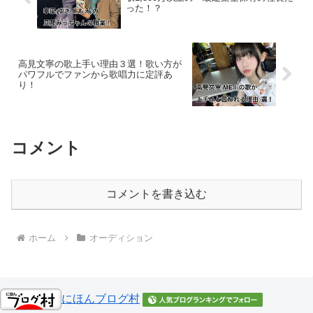
った！？
高見文寧の歌上手い理由３選！歌い方が
パワフルでファンから歌唱力に定評あ
り！
コメント
コメントを書き込む
ホーム
オーディション
にほんブログ村