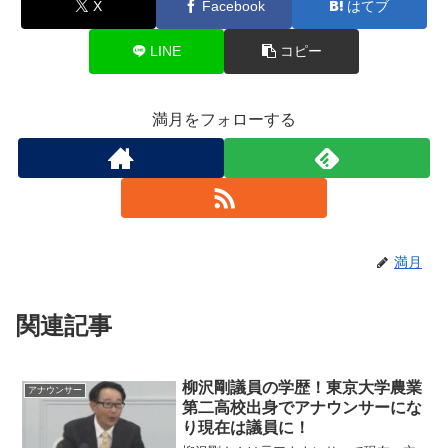
X
Facebook
はてブ
LINE
コピー
満月をフォローする
満月
関連記事
柳沢剛議員の学歴！東京大学農業
アナウンサー
第二高校出身でアナウンサーにな
り現在は議員に！