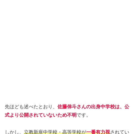
先ほども述べたとおり、
佐藤倖斗さんの出身中学校は、公
式より公開されていないため不明
です。
しかし、
立教新座中学校・高等学校が
一番有力視
されてい