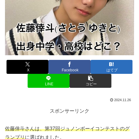
X
Facebook
はてブ
LINE
コピー
2024.11.26
スポンサーリンク
佐藤倖斗さんは、第37回ジュノンボーイコンテストのグ
ランプリ
に選ばれました。