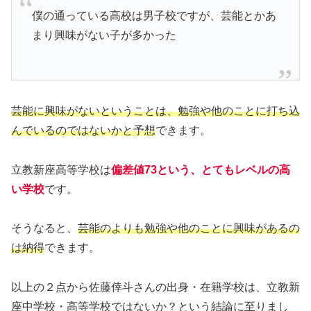
僕の通っている高校は男子校ですが、芸能とかあ
まり興味がない子が多かった
芸能に興味がないということは、勉強や他のことに打ち込
んでいるのではないかと予想
できます。
立教新座高等学校は
偏差値73という、とてもレベルの高
い学校
です。
そうなると、
芸能のよりも勉強や他のことに興味があるの
は納得
できます。
以上の２点から佐藤倖斗さんの出身・在籍学校は、立教新
座中学校・高等学校ではないか？という結論に至りまし