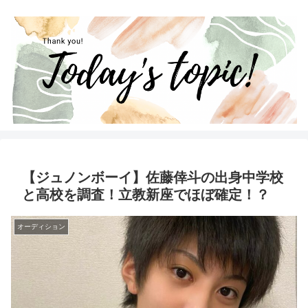
【ジュノンボーイ】佐藤倖斗の出身中学校
と高校を調査！立教新座でほぼ確定！？
オーディション