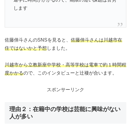
します
佐藤倖斗さんのSNSを見ると、
佐藤倖斗さんは川越市在
住ではないかと予想
しました。
川越市から立教新座中学校・高等学校は電車で約１時間程
度かかる
ので、このインタビューと辻褄が合います。
スポンサーリンク
理由２：在籍中の学校は芸能に興味がない
人が多い