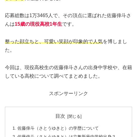
応募総数は1万3465人で、その頂点に選ばれた佐藤倖斗さ
んは
15歳の現役高校1年生
です。
整った顔立ちと、可愛い笑顔が印象的で人気
を博しまし
た。
今回は、現役高校生の佐藤倖斗さんの出身中学校や、在籍
している高校について調べてまとめました。
スポンサーリンク
目次
佐藤倖斗（さとうゆきと）の学歴について
佐藤倖斗（さとうゆきと）は立教新座中学校出身？