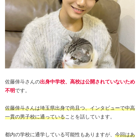
佐藤倖斗さんの
出身中学校、高校は公開されていないため
不明
です。
佐藤倖斗さんは埼玉県出身で尚且つ、インタビューで中高
一貫の男子校に通っている
ことを話しています。
都内の学校に通学している可能性もありますが、
今回はあ