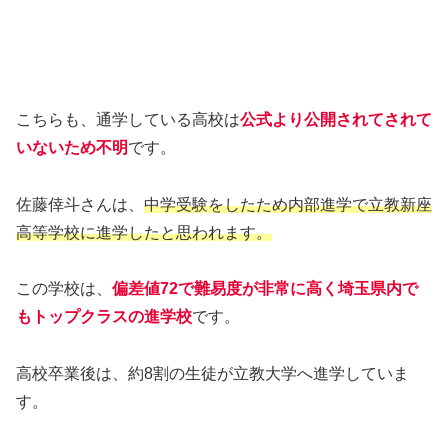
こちらも、通学している高校は
公式より公開されてされて
いないため不明
です。
佐藤倖斗さんは、
中学受験をしたため内部進学で立教新座
高等学校に進学したと思われます。
この学校は、
偏差値72で難易度が非常に高く埼玉県内で
もトップクラスの進学校
です。
高校卒業後は、約8割の生徒が立教大学へ進学していま
す。