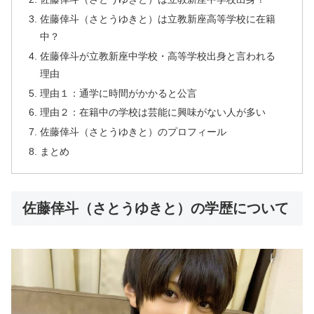
佐藤倖斗（さとうゆきと）は立教新座高等学校に在籍
中？
佐藤倖斗が立教新座中学校・高等学校出身と言われる
理由
理由１：通学に時間がかかると公言
理由２：在籍中の学校は芸能に興味がない人が多い
佐藤倖斗（さとうゆきと）のプロフィール
まとめ
佐藤倖斗（さとうゆきと）の学歴について