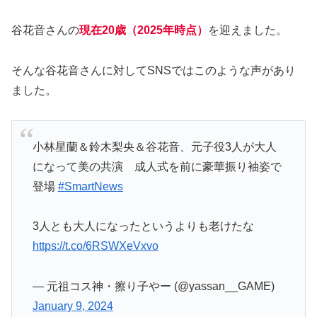
谷花音さんの
現在20歳（2025年時点）
を迎えました。
そんな谷花音さんに対してSNSではこのような声があり
ました。
小林星蘭＆鈴木梨央＆谷花音、元子役3人が大人
になって美の共演 成人式を前に豪華振り袖姿で
登場
#SmartNews
3人とも大人になったというよりも老けたな
https://t.co/6RSWXeVxvo
— 元祖コス神・擦り子やー (@yassan__GAME)
January 9, 2024