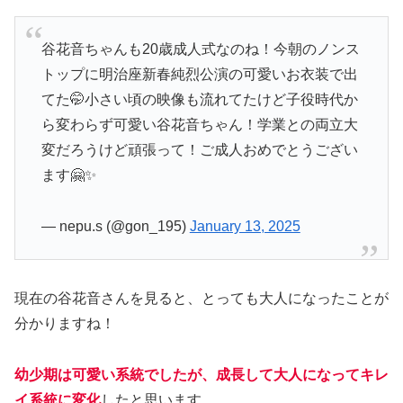
谷花音ちゃんも20歳成人式なのね！今朝のノンス
トップに明治座新春純烈公演の可愛いお衣装で出
てた🤭小さい頃の映像も流れてたけど子役時代か
ら変わらず可愛い谷花音ちゃん！学業との両立大
変だろうけど頑張って！ご成人おめでとうござい
ます🤗✨
— nepu.s (@gon_195)
January 13, 2025
現在の谷花音さんを見ると、とっても大人になったことが
分かりますね！
幼少期は可愛い系統でしたが、成長して大人になってキレ
イ系統に変化
したと思います。