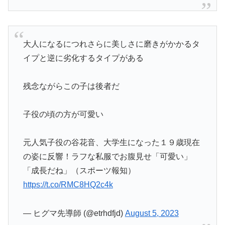
大人になるにつれさらに美しさに磨きがかかるタ
イプと逆に劣化するタイプがある
残念ながらこの子は後者だ
子役の頃の方が可愛い
元人気子役の谷花音、大学生になった１９歳現在
の姿に反響！ラフな私服でお腹見せ「可愛い」
「成長だね」（スポーツ報知）
https://t.co/RMC8HQ2c4k
— ヒグマ先導師 (@etrhdfjd)
August 5, 2023