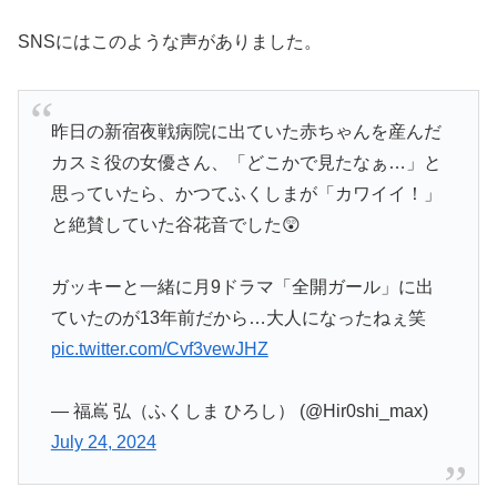
SNSにはこのような声がありました。
昨日の新宿夜戦病院に出ていた赤ちゃんを産んだ
カスミ役の女優さん、「どこかで見たなぁ…」と
思っていたら、かつてふくしまが「カワイイ！」
と絶賛していた谷花音でした😲
ガッキーと一緒に月9ドラマ「全開ガール」に出
ていたのが13年前だから…大人になったねぇ笑
pic.twitter.com/Cvf3vewJHZ
— 福嶌 弘（ふくしま ひろし） (@Hir0shi_max)
July 24, 2024