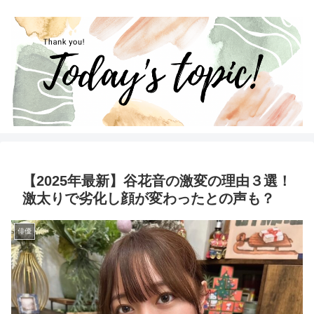
【2025年最新】谷花音の激変の理由３選！
激太りで劣化し顔が変わったとの声も？
俳優