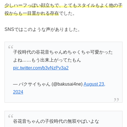
少しハーフっぽい顔立ちで、とてもスタイルもよく他の子
役からも一目置かれる存在
でした。
SNSではこのような声がありました。
子役時代の谷花音ちゃんめちゃくちゃ可愛かった
よね……もう出来上がってたもん
pic.twitter.com/b3vNzPv3a2
— バクサイちゃん (@bakusai4ne)
August 23,
2024
谷花音ちゃんの子役時代の無双やばいよな