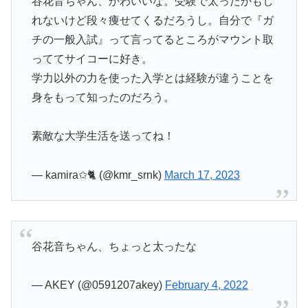
谷花音ちゃん、かわいいな。受験で太ったかもし
れないけど段々痩せてくるだろうし。自分で『ガ
チの一般入試』って言ってるところがマウント取
っててサイコーに好き。
学力以外の力を使った入学とは経験が違うことを
身をもって知ったのだろう。
素敵な大学生活を送ってね！
— kamira✩🐈 (@kmr_srnk)
March 17, 2023
谷花音ちゃん、ちょっと太ったな
— AKEY (@0591207akey)
February 4, 2022