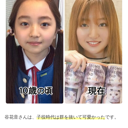
谷花音さんは、
子役時代は群を抜いて可愛かった
です。