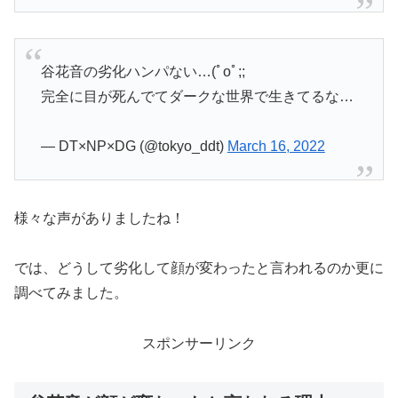
谷花音の劣化ハンパない…(ﾟoﾟ;;
完全に目が死んでてダークな世界で生きてるな…
— DT×NP×DG (@tokyo_ddt)
March 16, 2022
様々な声がありましたね！
では、どうして劣化して顔が変わったと言われるのか更に
調べてみました。
スポンサーリンク