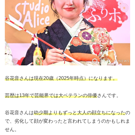
谷花音さんは現在20歳（2025年時点）になります。
芸歴は13年で芸能界では大ベテランの俳優
さんです。
谷花音さんは
幼少期よりもずっと大人の顔立ちになった
の
で、劣化して顔が変わったと言われてしまうのかもしれま
せん。