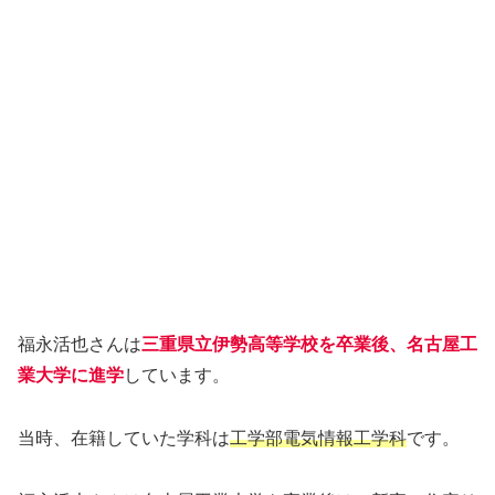
福永活也さんは
三重県立伊勢高等学校を卒業後、名古屋工
業大学に進学
しています。
当時、在籍していた学科は
工学部電気情報工学科
です。