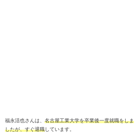
福永活也さんは、
名古屋工業大学を卒業後一度就職をしま
したが、すぐ退職
しています。