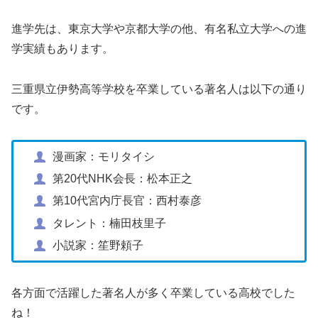
進学先は、東京大学や京都大学の他、有名私立大学への進
学実績もあります。
三重県立伊勢高等学校を卒業している著名人は以下の通り
です。
漫画家：モリタイシ
第20代NHK会長：松本正之
第10代宮内庁長官：西村泰彦
タレント：楠田枝里子
小説家：笙野頼子
各方面で活躍した著名人が多く卒業している高校でした
ね！