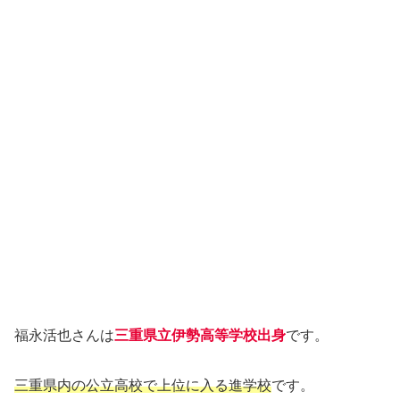
福永活也さんは
三重県立伊勢高等学校出身
です。
三重県内の公立高校で上位に入る進学校
です。