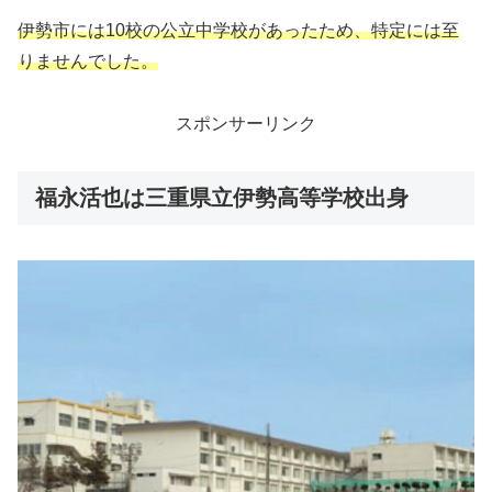
伊勢市には10校の公立中学校があったため、特定には至
りませんでした。
スポンサーリンク
福永活也は三重県立伊勢高等学校出身