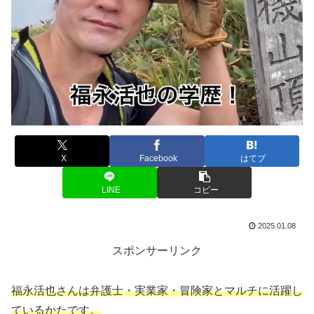
X
Facebook
はてブ
LINE
コピー
2025.01.08
スポンサーリンク
福永活也さんは弁護士・実業家・冒険家とマルチに活躍し
ているかたです。